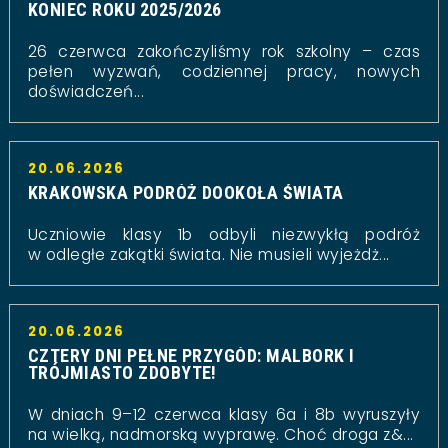
KONIEC ROKU 2025/2026
26 czerwca zakończyliśmy rok szkolny – czas
pełen wyzwań, codziennej pracy, nowych
doświadczeń...
20.06.2026
KRAKOWSKA PODRÓŻ DOOKOŁA ŚWIATA
Uczniowie klasy 1b odbyli niezwykłą podróż
w odległe zakątki świata. Nie musieli wyjeżdż...
20.06.2026
CZTERY DNI PEŁNE PRZYGÓD: MALBORK I
TRÓJMIASTO ZDOBYTE!
W dniach 9–12 czerwca klasy 6a i 8b wyruszyły
na wielką, nadmorską wyprawę. Choć droga z&...