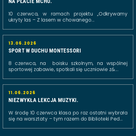
NA PŁACIE MCHU.
10 czerwca, w ramach projektu „Odkrywamy
ukryty las – Z lasem w chowanego...
13.06.2026
SPORT W DUCHU MONTESSORI
8 czerwca, na boisku szkolnym, na wspólnej
sportowej zabawie, spotkali się uczniowie z&...
11.06.2026
NIEZWYKŁA LEKCJA MUZYKI.
W środę 10 czerwca klasa po raz ostatni wybrała
się na warsztaty – tym razem do Biblioteki Ped...