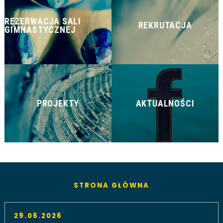
REZERWACJA SALI
REKRUTACJA
GIMNASTYCZNEJ
PROJEKTY
AKTUALNOŚCI
STRONA GŁÓWNA
29.06.2026