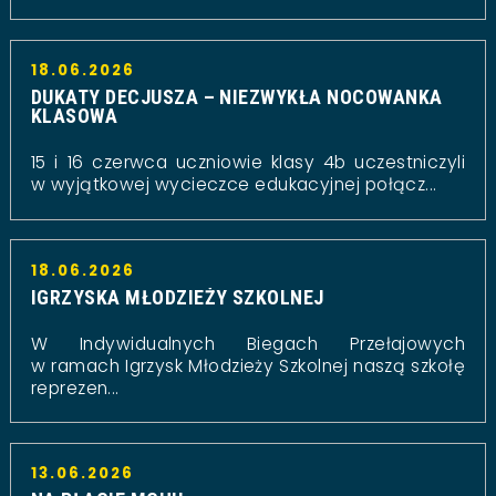
18.06.2026
DUKATY DECJUSZA – NIEZWYKŁA NOCOWANKA
KLASOWA
15 i 16 czerwca uczniowie klasy 4b uczestniczyli
w wyjątkowej wycieczce edukacyjnej połącz...
18.06.2026
IGRZYSKA MŁODZIEŻY SZKOLNEJ
W Indywidualnych Biegach Przełajowych
w ramach Igrzysk Młodzieży Szkolnej naszą szkołę
reprezen...
13.06.2026