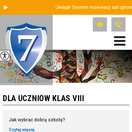
Uwaga! System rezerwacji sali gimnas
DLA UCZNIÓW KLAS VIII
Jak wybrać dobrą szkołę?
Czytaj więcej