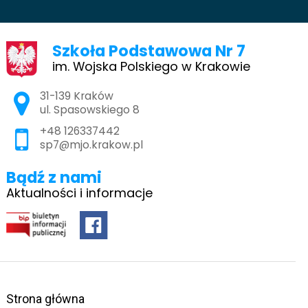
Szkoła Podstawowa Nr 7
im. Wojska Polskiego w Krakowie
Adres pocztowy:
31-139 Kraków
ul. Spasowskiego 8
+48 126337442
sp7@mjo.krakow.pl
Bądź z nami
Aktualności i informacje
Strona główna