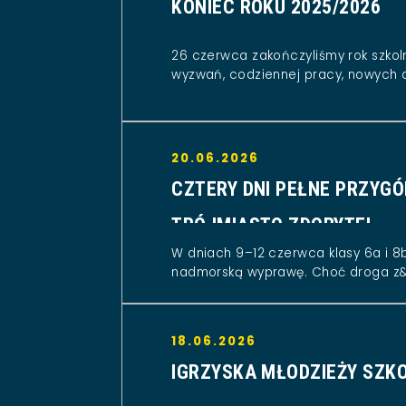
KONIEC ROKU 2025/2026
26 czerwca zakończyliśmy rok szkol
wyzwań, codziennej pracy, nowych 
20.06.2026
CZTERY DNI PEŁNE PRZYGÓ
TRÓJMIASTO ZDOBYTE!
W dniach 9–12 czerwca klasy 6a i 8b
nadmorską wyprawę. Choć droga z&.
18.06.2026
IGRZYSKA MŁODZIEŻY SZK