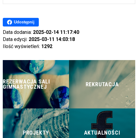
Udostępnij
Data dodania:
2025-02-14 11:17:40
Data edycji:
2025-03-11 14:03:18
Ilość wyświetleń:
1292
REZERWACJA SALI
REKRUTACJA
GIMNASTYCZNEJ
PROJEKTY
AKTUALNOŚCI