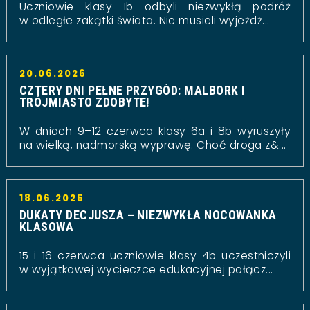
Uczniowie klasy 1b odbyli niezwykłą podróż
w odległe zakątki świata. Nie musieli wyjeżdż...
20.06.2026
CZTERY DNI PEŁNE PRZYGÓD: MALBORK I
TRÓJMIASTO ZDOBYTE!
W dniach 9–12 czerwca klasy 6a i 8b wyruszyły
na wielką, nadmorską wyprawę. Choć droga z&...
18.06.2026
DUKATY DECJUSZA – NIEZWYKŁA NOCOWANKA
KLASOWA
15 i 16 czerwca uczniowie klasy 4b uczestniczyli
w wyjątkowej wycieczce edukacyjnej połącz...