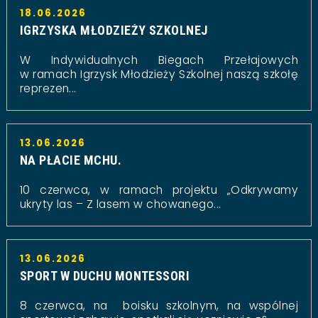
18.06.2026
IGRZYSKA MŁODZIEŻY SZKOLNEJ
W Indywidualnych Biegach Przełajowych
w ramach Igrzysk Młodzieży Szkolnej naszą szkołę
reprezen...
13.06.2026
NA PŁACIE MCHU.
10 czerwca, w ramach projektu „Odkrywamy
ukryty las – Z lasem w chowanego...
13.06.2026
SPORT W DUCHU MONTESSORI
8 czerwca, na boisku szkolnym, na wspólnej