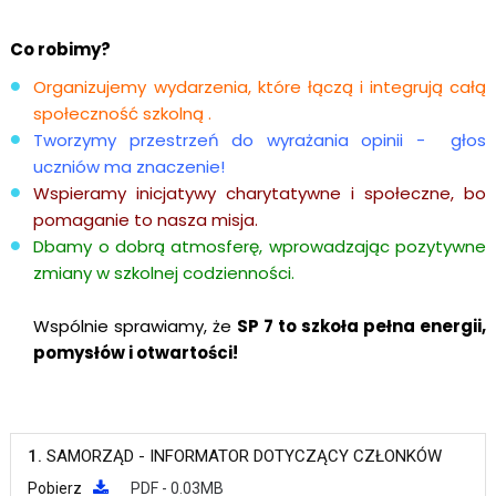
Co robimy?
Organizujemy wydarzenia, które łączą i integrują całą
społeczność szkolną .
Tworzymy przestrzeń do wyrażania opinii - głos
uczniów ma znaczenie!
Wspieramy inicjatywy charytatywne i społeczne, bo
pomaganie to nasza misja.
Dbamy o dobrą atmosferę, wprowadzając pozytywne
zmiany w szkolnej codzienności.
Wspólnie sprawiamy, że
SP 7 to szkoła pełna energii,
pomysłów i otwartości!
1.
SAMORZĄD - INFORMATOR DOTYCZĄCY CZŁONKÓW
Pobierz
PDF - 0.03MB