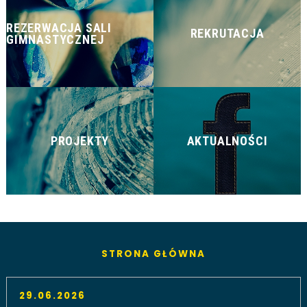
REZERWACJA SALI
REKRUTACJA
GIMNASTYCZNEJ
PROJEKTY
AKTUALNOŚCI
STRONA GŁÓWNA
29.06.2026