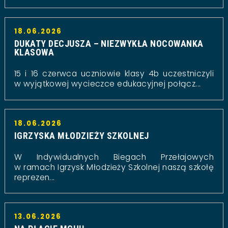
18.06.2026
DUKATY DECJUSZA – NIEZWYKŁA NOCOWANKA
KLASOWA
15 i 16 czerwca uczniowie klasy 4b uczestniczyli
w wyjątkowej wycieczce edukacyjnej połącz...
18.06.2026
IGRZYSKA MŁODZIEŻY SZKOLNEJ
W Indywidualnych Biegach Przełajowych
w ramach Igrzysk Młodzieży Szkolnej naszą szkołę
reprezen...
13.06.2026