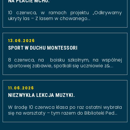
NA PŁACIE MCHU.
10 czerwca, w ramach projektu „Odkrywamy
ukryty las – Z lasem w chowanego...
13.06.2026
SPORT W DUCHU MONTESSORI
8 czerwca, na boisku szkolnym, na wspólnej
sportowej zabawie, spotkali się uczniowie z&...
11.06.2026
NIEZWYKŁA LEKCJA MUZYKI.
W środę 10 czerwca klasa po raz ostatni wybrała
się na warsztaty – tym razem do Biblioteki Ped...