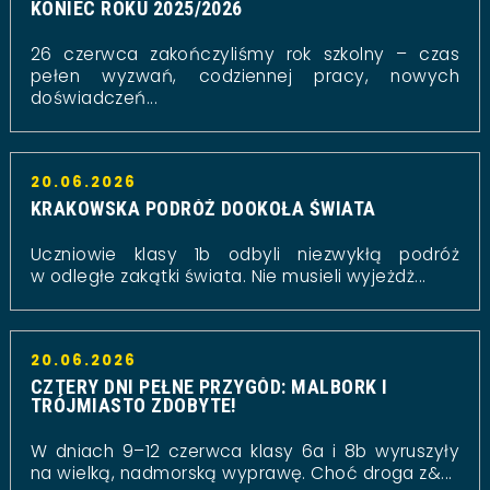
KONIEC ROKU 2025/2026
26 czerwca zakończyliśmy rok szkolny – czas
pełen wyzwań, codziennej pracy, nowych
doświadczeń...
20.06.2026
KRAKOWSKA PODRÓŻ DOOKOŁA ŚWIATA
Uczniowie klasy 1b odbyli niezwykłą podróż
w odległe zakątki świata. Nie musieli wyjeżdż...
20.06.2026
CZTERY DNI PEŁNE PRZYGÓD: MALBORK I
TRÓJMIASTO ZDOBYTE!
W dniach 9–12 czerwca klasy 6a i 8b wyruszyły
na wielką, nadmorską wyprawę. Choć droga z&...