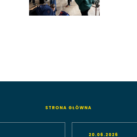
STRONA GŁÓWNA
20.06.2026