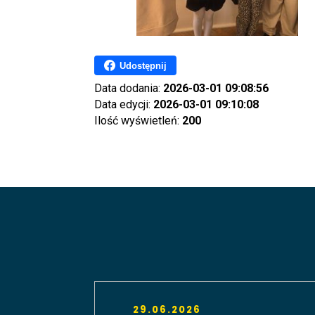
Udostępnij
Data dodania:
2026-03-01 09:08:56
Data edycji:
2026-03-01 09:10:08
Ilość wyświetleń:
200
29.06.2026