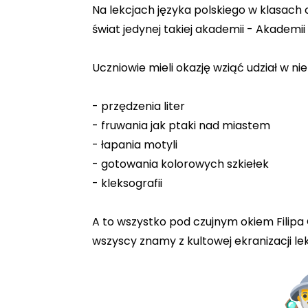
Na lekcjach języka polskiego w klasach
świat jedynej takiej akademii - Akademi
Uczniowie mieli okazję wziąć udział w n
- przędzenia liter
- fruwania jak ptaki nad miastem
- łapania motyli
- gotowania kolorowych szkiełek
- kleksografii
A to wszystko pod czujnym okiem Filipa
wszyscy znamy z kultowej ekranizacji lek