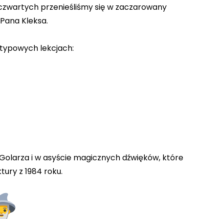
 czwartych przenieśliśmy się w zaczarowany
i Pana Kleksa.
ietypowych lekcjach:
 Golarza i w asyście magicznych dźwięków, które
tury z 1984 roku.