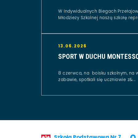
W Indywidualnych Biegach Przełajo
Młodzieży Szkolnej naszą szkołę repr
13.06.2026
SPORT W DUCHU MONTESS
8 czerwca, na boisku szkolnym, na 
zabawie, spotkali się uczniowie z&...
Szkoła Podstawowa Nr 7