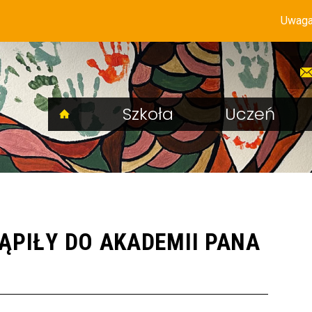
Uwaga! Syst
Szkoła
Uczeń
ĄPIŁY DO AKADEMII PANA