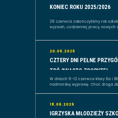
KONIEC ROKU 2025/2026
26 czerwca zakończyliśmy rok szkol
wyzwań, codziennej pracy, nowych 
20.06.2026
CZTERY DNI PEŁNE PRZYGÓ
TRÓJMIASTO ZDOBYTE!
W dniach 9–12 czerwca klasy 6a i 8b
nadmorską wyprawę. Choć droga z&.
18.06.2026
IGRZYSKA MŁODZIEŻY SZK