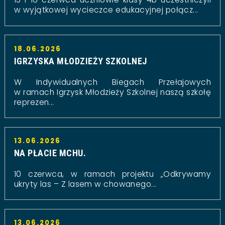
w wyjątkowej wycieczce edukacyjnej połącz...
18.06.2026
IGRZYSKA MŁODZIEŻY SZKOLNEJ
W Indywidualnych Biegach Przełajowych
w ramach Igrzysk Młodzieży Szkolnej naszą szkołę
reprezen...
13.06.2026
NA PŁACIE MCHU.
10 czerwca, w ramach projektu „Odkrywamy
ukryty las – Z lasem w chowanego...
13.06.2026