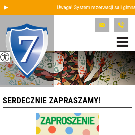
Uwaga! System rezerwacji sali gimnas
SERDECZNIE ZAPRASZAMY!