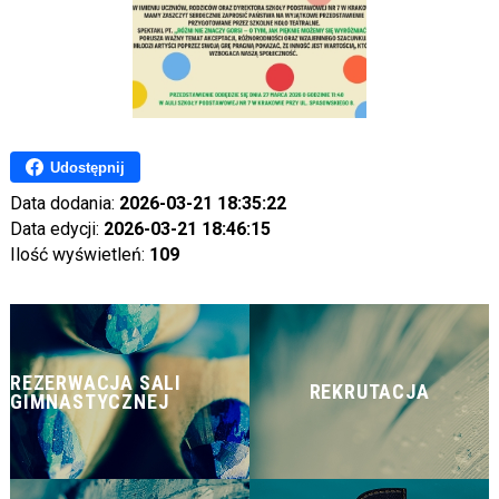
Udostępnij
Data dodania:
2026-03-21 18:35:22
Data edycji:
2026-03-21 18:46:15
Ilość wyświetleń:
109
REZERWACJA SALI
REKRUTACJA
GIMNASTYCZNEJ