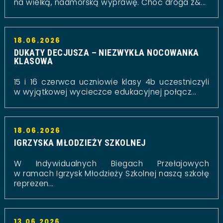
na wielką, nadmorską wyprawę. Choć droga z&...
18.06.2026
DUKATY DECJUSZA – NIEZWYKŁA NOCOWANKA
KLASOWA
15 i 16 czerwca uczniowie klasy 4b uczestniczyli
w wyjątkowej wycieczce edukacyjnej połącz...
18.06.2026
IGRZYSKA MŁODZIEŻY SZKOLNEJ
W Indywidualnych Biegach Przełajowych
w ramach Igrzysk Młodzieży Szkolnej naszą szkołę
reprezen...
13.06.2026