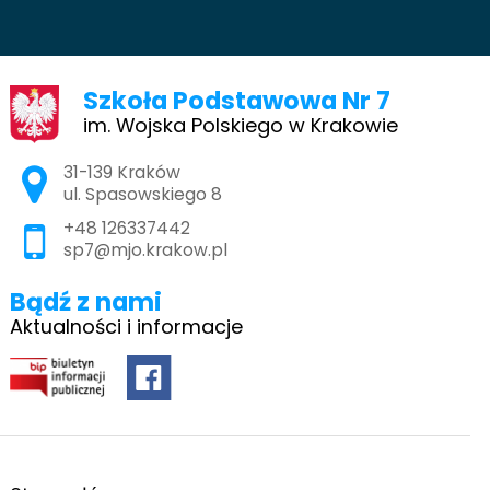
Szkoła Podstawowa Nr 7
im. Wojska Polskiego w Krakowie
Adres pocztowy:
31-139 Kraków
ul. Spasowskiego 8
+48 126337442
sp7@mjo.krakow.pl
Bądź z nami
Aktualności i informacje