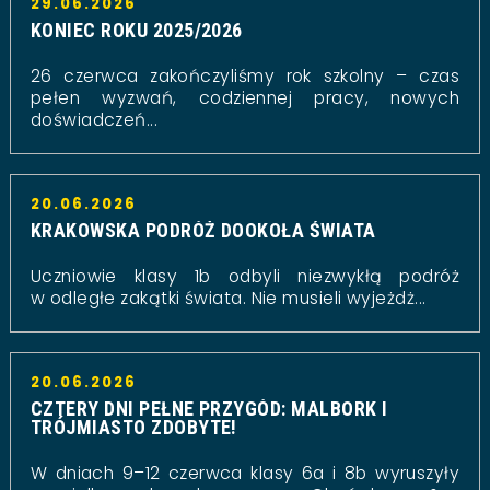
29.06.2026
KONIEC ROKU 2025/2026
26 czerwca zakończyliśmy rok szkolny – czas
pełen wyzwań, codziennej pracy, nowych
doświadczeń...
20.06.2026
KRAKOWSKA PODRÓŻ DOOKOŁA ŚWIATA
Uczniowie klasy 1b odbyli niezwykłą podróż
w odległe zakątki świata. Nie musieli wyjeżdż...
20.06.2026
CZTERY DNI PEŁNE PRZYGÓD: MALBORK I
TRÓJMIASTO ZDOBYTE!
W dniach 9–12 czerwca klasy 6a i 8b wyruszyły