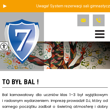
Uwaga! System rezerwacji sali gimnastycznej zost
TO BYŁ BAL !
Bal karnawałowy dla uczniów klas 1–3 był wyjątkowym
i radosnym wydarzeniem. Imprezę prowadził DJ, który od
samego początku zadbał o świetną atmosferę i dobry