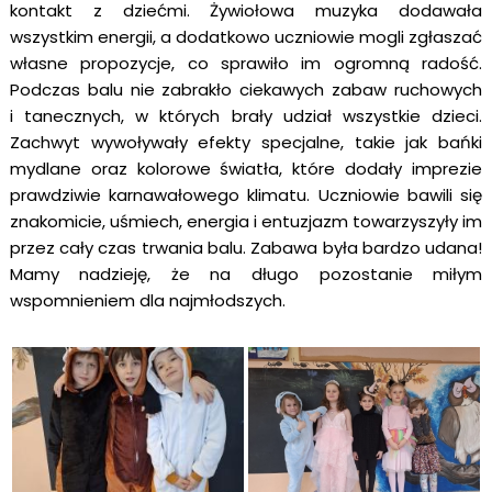
kontakt z dziećmi. Żywiołowa muzyka dodawała
wszystkim energii, a dodatkowo uczniowie mogli zgłaszać
własne propozycje, co sprawiło im ogromną radość.
Podczas balu nie zabrakło ciekawych zabaw ruchowych
i tanecznych, w których brały udział wszystkie dzieci.
Zachwyt wywoływały efekty specjalne, takie jak bańki
mydlane oraz kolorowe światła, które dodały imprezie
prawdziwie karnawałowego klimatu. Uczniowie bawili się
znakomicie, uśmiech, energia i entuzjazm towarzyszyły im
przez cały czas trwania balu. Zabawa była bardzo udana!
Mamy nadzieję, że na długo pozostanie miłym
wspomnieniem dla najmłodszych.