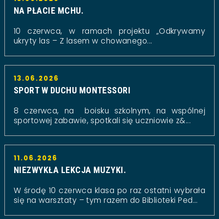
NA PŁACIE MCHU.
10 czerwca, w ramach projektu „Odkrywamy
ukryty las – Z lasem w chowanego...
13.06.2026
SPORT W DUCHU MONTESSORI
8 czerwca, na boisku szkolnym, na wspólnej
sportowej zabawie, spotkali się uczniowie z&...
11.06.2026
NIEZWYKŁA LEKCJA MUZYKI.
W środę 10 czerwca klasa po raz ostatni wybrała
się na warsztaty – tym razem do Biblioteki Ped...