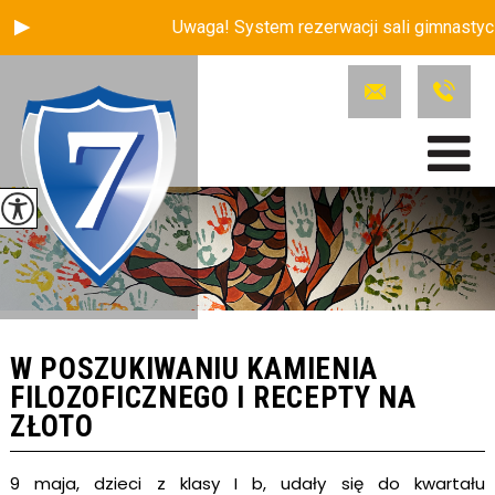
Uwaga! System rezerwacji sali gimnastycznej 
W POSZUKIWANIU KAMIENIA
FILOZOFICZNEGO I RECEPTY NA
ZŁOTO
9 maja, dzieci z klasy I b, udały się do kwartału 