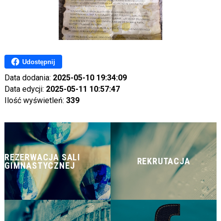
Udostępnij
Data dodania:
2025-05-10 19:34:09
Data edycji:
2025-05-11 10:57:47
Ilość wyświetleń:
339
REZERWACJA SALI
REKRUTACJA
GIMNASTYCZNEJ