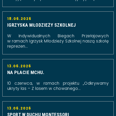
18.06.2026
IGRZYSKA MŁODZIEŻY SZKOLNEJ
W Indywidualnych Biegach Przełajowych
w ramach Igrzysk Młodzieży Szkolnej naszą szkołę
reprezen...
13.06.2026
NA PŁACIE MCHU.
10 czerwca, w ramach projektu „Odkrywamy
ukryty las – Z lasem w chowanego...
13.06.2026
SPORT W DUCHU MONTESSORI