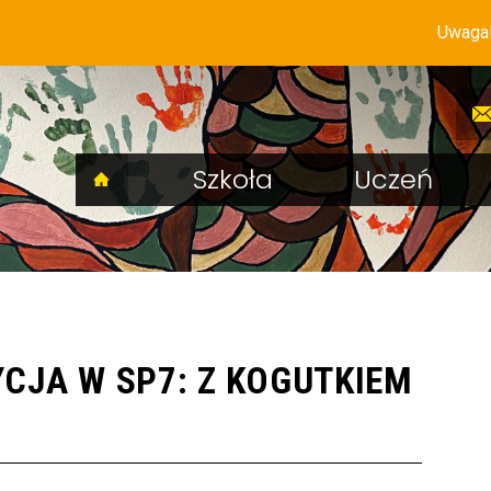
Uwaga! Syste
Szkoła
Uczeń
CJA W SP7: Z KOGUTKIEM