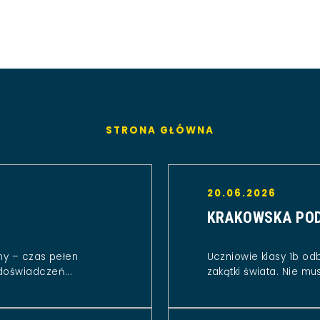
STRONA GŁÓWNA
20.06.2026
KRAKOWSKA POD
ny – czas pełen
Uczniowie klasy 1b od
doświadczeń...
zakątki świata. Nie musi