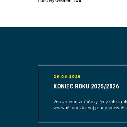
Ilość wyświetleń:
156
29.06.2026
KONIEC ROKU 2025/2026
26 czerwca zakończyliśmy rok szkol
wyzwań, codziennej pracy, nowych 