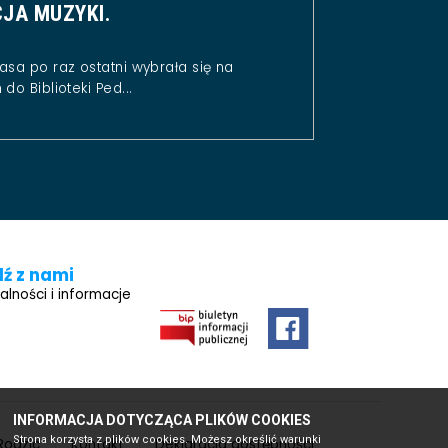
JA MUZYKI.
asa po raz ostatni wybrała się na
do Biblioteki Ped...
ź z nami
alności i informacje
INFORMACJA DOTYCZĄCA PLIKÓW COOKIES
Strona korzysta z plików cookies. Możesz określić warunki
Rodzic
Kontakt
Deklaracja dostępności