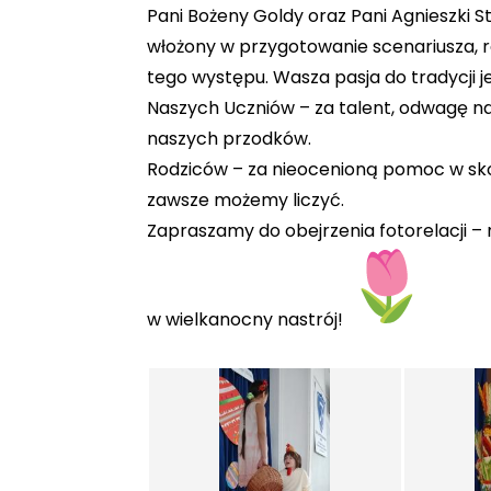
​Pani Bożeny Goldy oraz Pani Agnieszki 
włożony w przygotowanie scenariusza, 
tego występu. Wasza pasja do tradycji je
​Naszych Uczniów – za talent, odwagę n
naszych przodków.
​Rodziców – za nieocenioną pomoc w sko
zawsze możemy liczyć.
​Zapraszamy do obejrzenia fotorelacji 
w wielkanocny nastrój!