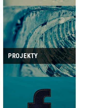
PROJEKTY