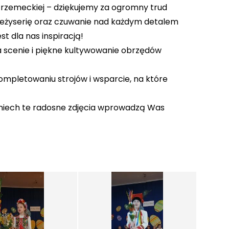
Strzemeckiej – dziękujemy za ogromny trud
reżyserię oraz czuwanie nad każdym detalem
st dla nas inspiracją!
a scenie i piękne kultywowanie obrzędów
mpletowaniu strojów i wsparcie, na które
– niech te radosne zdjęcia wprowadzą Was