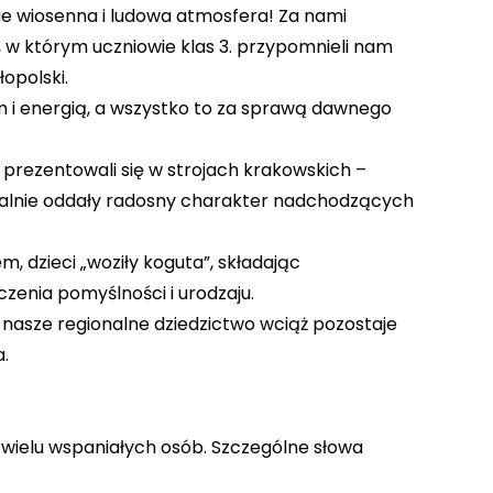
ie wiosenna i ludowa atmosfera! Za nami
 w którym uczniowie klas 3. przypomnieli nam
opolski.
em i energią, a wszystko to za sprawą dawnego
e prezentowali się w strojach krakowskich –
ealnie oddały radosny charakter nadchodzących
, dzieci „woziły koguta”, składając
enia pomyślności i urodzaju.
om nasze regionalne dziedzictwo wciąż pozostaje
.
wielu wspaniałych osób. Szczególne słowa