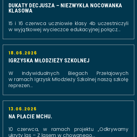
DUKATY DECJUSZA – NIEZWYKŁA NOCOWANKA
KLASOWA
15 i 16 czerwca uczniowie klasy 4b uczestniczyli
w wyjątkowej wycieczce edukacyjnej połącz...
18.06.2026
IGRZYSKA MŁODZIEŻY SZKOLNEJ
W Indywidualnych Biegach Przełajowych
w ramach Igrzysk Młodzieży Szkolnej naszą szkołę
reprezen...
13.06.2026
NA PŁACIE MCHU.
10 czerwca, w ramach projektu „Odkrywamy
ukryty las – Z lasem w chowanego...