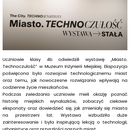
Uczniowie klasy 4b odwiedzili wystawę „Miasto.
Technoczułość” w Muzeum Inżynierii Miejskiej. Ekspozycja
poświęcona była rozwojowi technologicznemu miast
oraz temu, jak nowoczesne rozwiązania wpływają na
codzienne życie mieszkańców.
Podczas zwiedzania uczniowie mieli okazję poznać
historię miejskich wynalazków, zobaczyć ciekawe
eksponaty oraz dowiedzieć się, jak zmieniały się miasta
na przestrzeni lat. Wystawa wzbudziła duże
zainteresowanie i była inspirującą lekcją o technologii,
urbanistyce oraz przyszłości naszych miast.