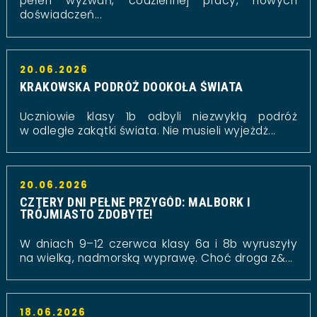
pełen wyzwań, codziennej pracy, nowych
doświadczeń...
20.06.2026
KRAKOWSKA PODRÓŻ DOOKOŁA ŚWIATA
Uczniowie klasy 1b odbyli niezwykłą podróż
w odległe zakątki świata. Nie musieli wyjeżdż...
20.06.2026
CZTERY DNI PEŁNE PRZYGÓD: MALBORK I
TRÓJMIASTO ZDOBYTE!
W dniach 9–12 czerwca klasy 6a i 8b wyruszyły
na wielką, nadmorską wyprawę. Choć droga z&...
18.06.2026