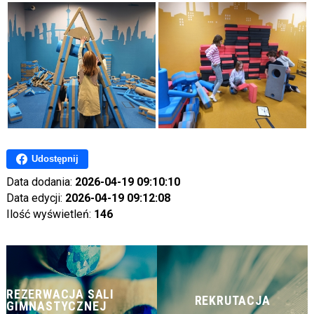
Udostępnij
Data dodania:
2026-04-19 09:10:10
Data edycji:
2026-04-19 09:12:08
Ilość wyświetleń:
146
REZERWACJA SALI
REKRUTACJA
GIMNASTYCZNEJ