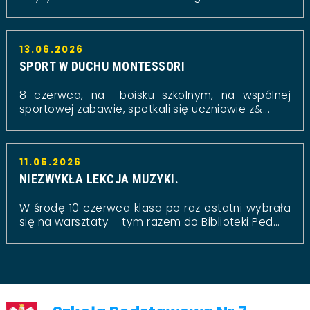
13.06.2026
SPORT W DUCHU MONTESSORI
8 czerwca, na boisku szkolnym, na wspólnej
sportowej zabawie, spotkali się uczniowie z&...
11.06.2026
NIEZWYKŁA LEKCJA MUZYKI.
W środę 10 czerwca klasa po raz ostatni wybrała
się na warsztaty – tym razem do Biblioteki Ped...