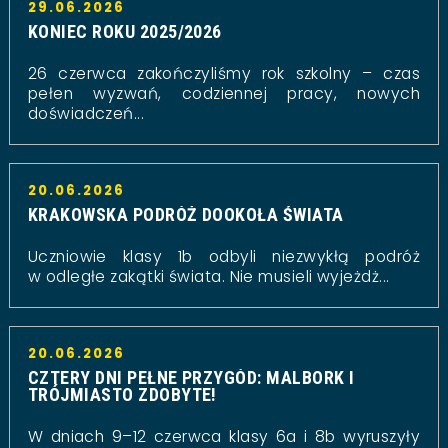
29.06.2026
KONIEC ROKU 2025/2026
26 czerwca zakończyliśmy rok szkolny – czas
pełen wyzwań, codziennej pracy, nowych
doświadczeń...
20.06.2026
KRAKOWSKA PODRÓŻ DOOKOŁA ŚWIATA
Uczniowie klasy 1b odbyli niezwykłą podróż
w odległe zakątki świata. Nie musieli wyjeżdż...
20.06.2026
CZTERY DNI PEŁNE PRZYGÓD: MALBORK I
TRÓJMIASTO ZDOBYTE!
W dniach 9–12 czerwca klasy 6a i 8b wyruszyły