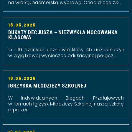
na wielką, nadmorską wyprawę. Choć droga z&...
18.06.2026
DUKATY DECJUSZA – NIEZWYKŁA NOCOWANKA
KLASOWA
15 i 16 czerwca uczniowie klasy 4b uczestniczyli
w wyjątkowej wycieczce edukacyjnej połącz...
18.06.2026
IGRZYSKA MŁODZIEŻY SZKOLNEJ
W Indywidualnych Biegach Przełajowych
w ramach Igrzysk Młodzieży Szkolnej naszą szkołę
reprezen...