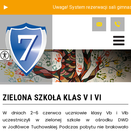
Uwaga! System rezerwacji sali gimnast
ZIELONA SZKOŁA KLAS V I VI
W dniach 2–6 czerwca uczniowie klasy Vb i VIb
uczestniczyli w zielonej szkole w ośrodku DWD
w Jodłówce Tuchowskiej. Podczas pobytu nie brakowało