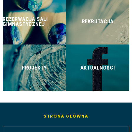
REZERWACJA SALI
REKRUTACJA
GIMNASTYCZNEJ
PROJEKTY
AKTUALNOŚCI
STRONA GŁÓWNA