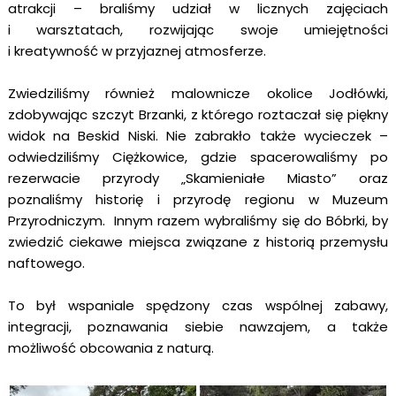
atrakcji – braliśmy udział w licznych zajęciach
i warsztatach, rozwijając swoje umiejętności
i kreatywność w przyjaznej atmosferze.
Zwiedziliśmy również malownicze okolice Jodłówki,
zdobywając szczyt Brzanki, z którego roztaczał się piękny
widok na Beskid Niski. Nie zabrakło także wycieczek –
odwiedziliśmy Ciężkowice, gdzie spacerowaliśmy po
rezerwacie przyrody „Skamieniałe Miasto” oraz
poznaliśmy historię i przyrodę regionu w Muzeum
Przyrodniczym. Innym razem wybraliśmy się do Bóbrki, by
zwiedzić ciekawe miejsca związane z historią przemysłu
naftowego.
To był wspaniale spędzony czas wspólnej zabawy,
integracji, poznawania siebie nawzajem, a także
możliwość obcowania z naturą.