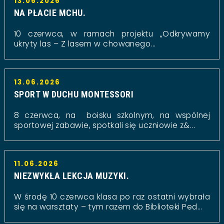
13.06.2026
NA PŁACIE MCHU.
10 czerwca, w ramach projektu „Odkrywamy
ukryty las – Z lasem w chowanego...
13.06.2026
SPORT W DUCHU MONTESSORI
8 czerwca, na boisku szkolnym, na wspólnej
sportowej zabawie, spotkali się uczniowie z&...
11.06.2026
NIEZWYKŁA LEKCJA MUZYKI.
W środę 10 czerwca klasa po raz ostatni wybrała
się na warsztaty – tym razem do Biblioteki Ped...